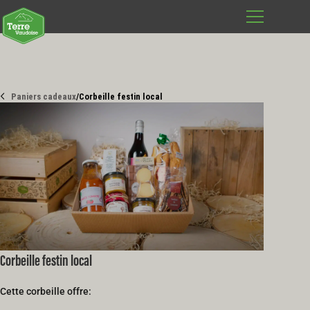
Paniers cadeaux
/
Corbeille festin local
Corbeille festin local
Cette corbeille offre: