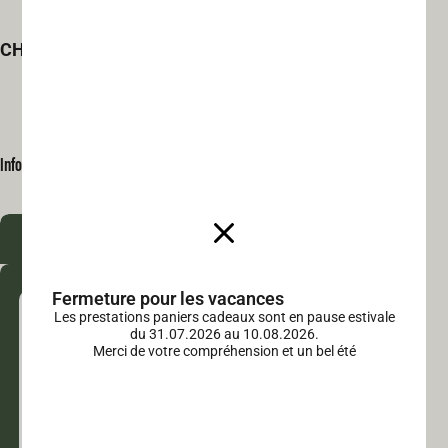
CHF
80.00
Informations sur le produit
Producteur
Fermeture pour les vacances
Les prestations paniers cadeaux sont en pause estivale
du 31.07.2026 au 10.08.2026.
Merci de votre compréhension et un bel été