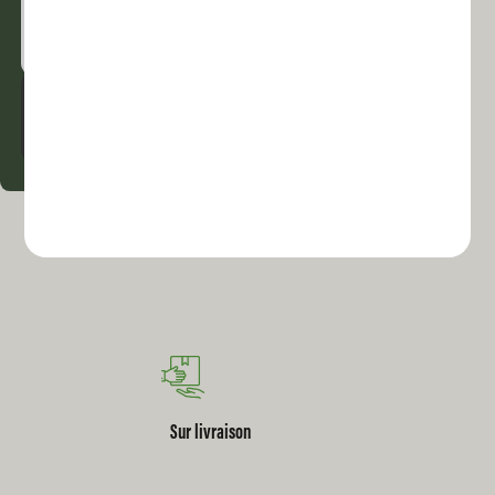
Confiserie Valérie
Sur livraison