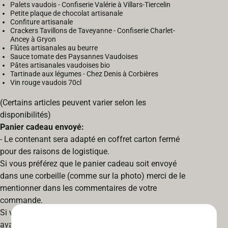
Palets vaudois - Confiserie Valérie à Villars-Tiercelin
Petite plaque de chocolat artisanale
Confiture artisanale
Crackers Tavillons de Taveyanne - Confiserie Charlet-
Ancey à Gryon
Flûtes artisanales au beurre
Sauce tomate des Paysannes Vaudoises
Pâtes artisanales vaudoises bio
Tartinade aux légumes - Chez Denis à Corbières
Vin rouge vaudois 70cl
(Certains articles peuvent varier selon les
disponibilités)
Panier cadeau envoyé:
- Le contenant sera adapté en coffret carton fermé
pour des raisons de logistique.
Si vous préférez que le panier cadeau soit envoyé
dans une corbeille (comme sur la photo) merci de le
mentionner dans les commentaires de votre
commande.
Si vous souhaitez plus de 5 corbeilles, contactez-nous
avant de passer commande.