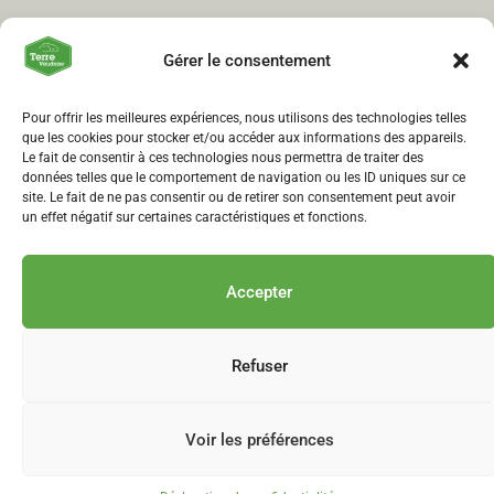
Gérer le consentement
Pour offrir les meilleures expériences, nous utilisons des technologies telles
que les cookies pour stocker et/ou accéder aux informations des appareils.
Le fait de consentir à ces technologies nous permettra de traiter des
données telles que le comportement de navigation ou les ID uniques sur ce
site. Le fait de ne pas consentir ou de retirer son consentement peut avoir
un effet négatif sur certaines caractéristiques et fonctions.
Accepter
Recevoir la newsletter de Terre Vaudoise!
Refuser
Voir les préférences
Politique de confidentialité
© 2026
Terre Vaudoise
Réalisé par
agence web troisdeuxun.ch