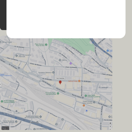
Paniers cadeaux
Paniers-cadeaux
021 614 25 65
info@terre-vaudoise.ch