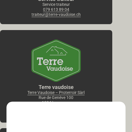
Service traiteur
079 613 89 04
traiteur@terre-vaudoise.ch
Terre vaudoise
Terre Vaudoise – Proterroir Sàrl
Rue de Genève 100
1004 Lausanne
021 614 25 65
info@terre-vaudoise.ch